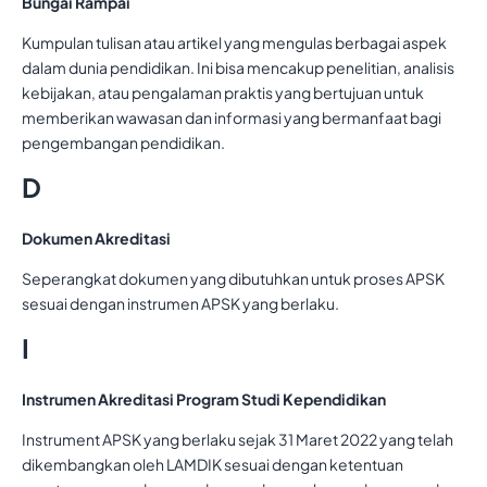
Bungai Rampai
Kumpulan tulisan atau artikel yang mengulas berbagai aspek
dalam dunia pendidikan. Ini bisa mencakup penelitian, analisis
kebijakan, atau pengalaman praktis yang bertujuan untuk
memberikan wawasan dan informasi yang bermanfaat bagi
pengembangan pendidikan.
D
Dokumen Akreditasi
Seperangkat dokumen yang dibutuhkan untuk proses APSK
sesuai dengan instrumen APSK yang berlaku.
I
Instrumen Akreditasi Program Studi Kependidikan
Instrument APSK yang berlaku sejak 31 Maret 2022 yang telah
dikembangkan oleh LAMDIK sesuai dengan ketentuan