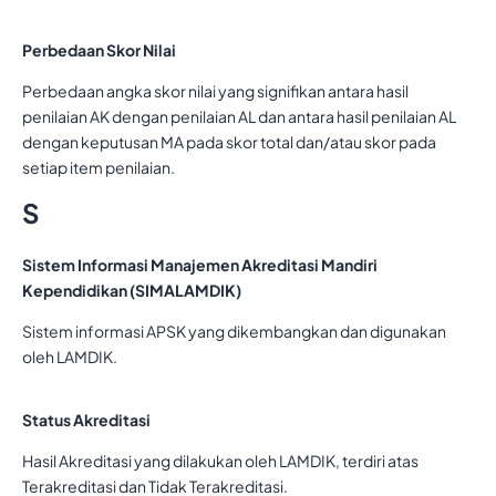
Perbedaan Skor Nilai
Perbedaan angka skor nilai yang signifikan antara hasil
penilaian AK dengan penilaian AL dan antara hasil penilaian AL
dengan keputusan MA pada skor total dan/atau skor pada
setiap item penilaian.
S
Sistem Informasi Manajemen Akreditasi Mandiri
Kependidikan (SIMALAMDIK)
Sistem informasi APSK yang dikembangkan dan digunakan
oleh LAMDIK.
Status Akreditasi
Hasil Akreditasi yang dilakukan oleh LAMDIK, terdiri atas
Terakreditasi dan Tidak Terakreditasi.