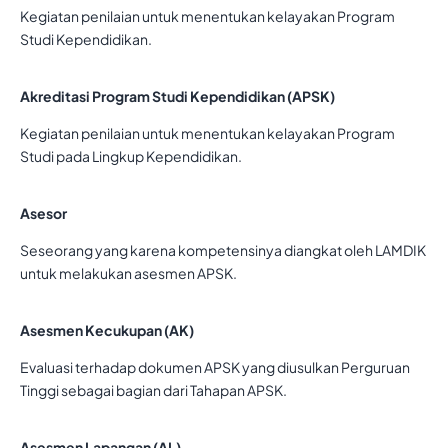
Kegiatan penilaian untuk menentukan kelayakan Program
Studi Kependidikan.
Akreditasi Program Studi Kependidikan (APSK)
Kegiatan penilaian untuk menentukan kelayakan Program
Studi pada Lingkup Kependidikan.
Asesor
Seseorang yang karena kompetensinya diangkat oleh LAMDIK
untuk melakukan asesmen APSK.
Asesmen Kecukupan (AK)
Evaluasi terhadap dokumen APSK yang diusulkan Perguruan
Tinggi sebagai bagian dari Tahapan APSK.
Asesmen Lapangan (AL)