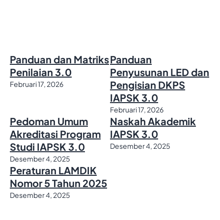
Panduan dan Matriks
Panduan
Penilaian 3.0
Penyusunan LED dan
Pengisian DKPS
Februari 17, 2026
IAPSK 3.0
Februari 17, 2026
Pedoman Umum
Naskah Akademik
Akreditasi Program
IAPSK 3.0
Studi IAPSK 3.0
Desember 4, 2025
Desember 4, 2025
Peraturan LAMDIK
Nomor 5 Tahun 2025
Desember 4, 2025