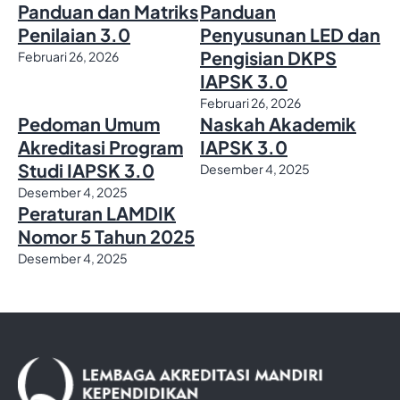
Panduan dan Matriks
Panduan
Penilaian 3.0
Penyusunan LED dan
Pengisian DKPS
Februari 26, 2026
IAPSK 3.0
Februari 26, 2026
Pedoman Umum
Naskah Akademik
Akreditasi Program
IAPSK 3.0
Studi IAPSK 3.0
Desember 4, 2025
Desember 4, 2025
Peraturan LAMDIK
Nomor 5 Tahun 2025
Desember 4, 2025