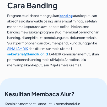
Cara Banding
Program studi dapat mengajukan
banding
atas keputusan
akreditasi dalam waktu paling lama empat minggu setelah
menerima keputusan awal secara
online.
Mekanisme
banding mewajibkan program studi membuat permohonan
banding, dilampiri bukti pendukung atau dokumen terkait.
Surat permohonan dan dokumen pendukung diunggah ke
SIMA LAMDIK
dan dikirimkan melalui email
sekretariat@lamdik.or.id
. LAMDIK kemudian memutuskan
permohonan banding melalui Majelis Akreditasi lalu
menyampaikan keputusan Majelis melalui email.
Kesulitan Membaca Alur?
Kami siap membantu Anda untuk memahami alur