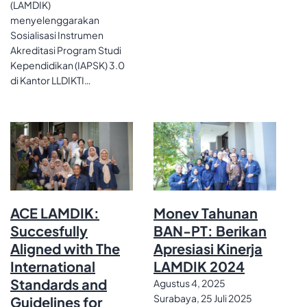
(LAMDIK)
menyelenggarakan
Sosialisasi Instrumen
Akreditasi Program Studi
Kependidikan (IAPSK) 3.0
di Kantor LLDIKTI…
ACE LAMDIK:
Monev Tahunan
Succesfully
BAN-PT: Berikan
Aligned with The
Apresiasi Kinerja
International
LAMDIK 2024
Standards and
Agustus 4, 2025
Surabaya, 25 Juli 2025
Guidelines for