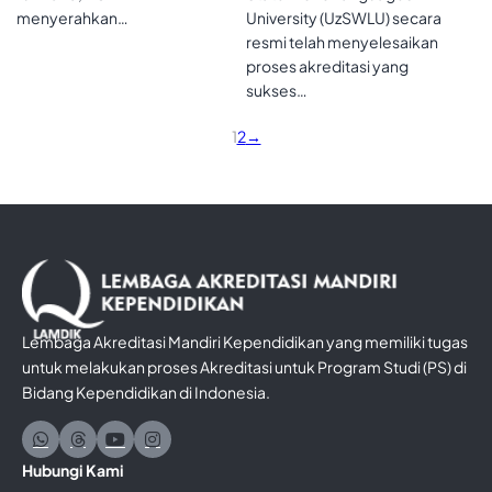
menyerahkan…
University (UzSWLU) secara
resmi telah menyelesaikan
proses akreditasi yang
sukses…
1
2
→
Lembaga Akreditasi Mandiri Kependidikan yang memiliki tugas
untuk melakukan proses Akreditasi untuk Program Studi (PS) di
Bidang Kependidikan di Indonesia.
Hubungi Kami