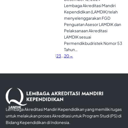
Lembaga Akreditasi Mandiri
Kependidikan (LAMDIK) telah
menyelenggarakan FGD
Penguatan Asesor LAMDIK dan
Pelaksanaan Akreditasi
LAMDIK sesuai
Permendikbudristek Nomor 53
Tahun…
1
2
3
…
20
→
Lembaga Akreditasi Mandiri Kependidikan yang memiliki tugas
untuk melakukan proses Akreditasi untuk Program Studi (PS) di
Bidang Kependidikan di Indonesia.