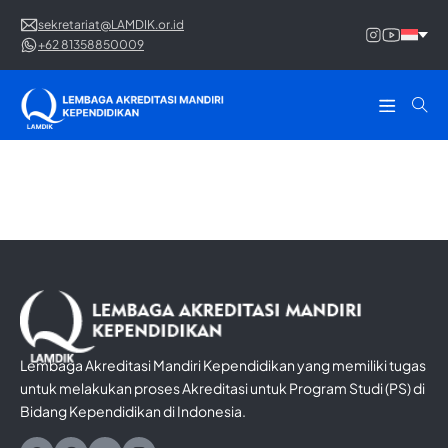
sekretariat@LAMDIK.or.id
+62 81358850009
Lembaga Akreditasi Mandiri Kependidikan yang memiliki tugas
untuk melakukan proses Akreditasi untuk Program Studi (PS) di
Bidang Kependidikan di Indonesia.