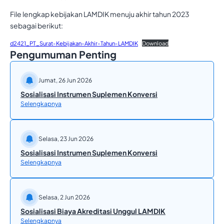
File lengkap kebijakan LAMDIK menuju akhir tahun 2023
sebagai berikut:
d2421_PT_Surat-Kebijakan-Akhir-Tahun-LAMDIK
Download
Pengumuman Penting
Jumat, 26 Jun 2026
Sosialisasi Instrumen Suplemen Konversi
Selengkapnya
Selasa, 23 Jun 2026
Sosialisasi Instrumen Suplemen Konversi
Selengkapnya
Selasa, 2 Jun 2026
Sosialisasi Biaya Akreditasi Unggul LAMDIK
Selengkapnya