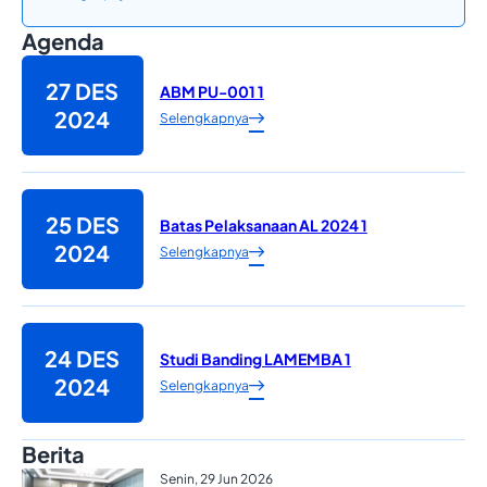
Agenda
27 DES
ABM PU-001 1
2024
Selengkapnya
25 DES
Batas Pelaksanaan AL 2024 1
2024
Selengkapnya
24 DES
Studi Banding LAMEMBA 1
2024
Selengkapnya
Berita
Senin, 29 Jun 2026