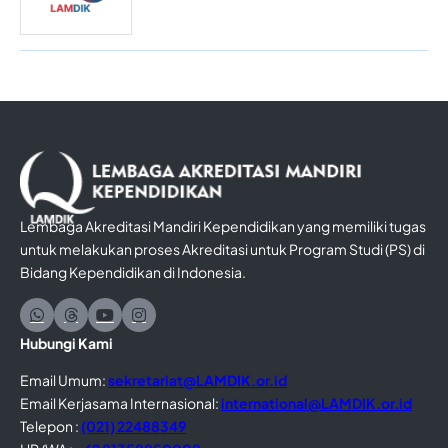
Lembaga Akreditasi Mandiri Kependidikan yang memiliki tugas
untuk melakukan proses Akreditasi untuk Program Studi (PS) di
Bidang Kependidikan di Indonesia.
Hubungi Kami
Email Umum:
sekretariat@LAMDIK.or.id
Email Kerjasama Internasional:
international@LAMDIK.or.id
Telepon :
(021) 22488349