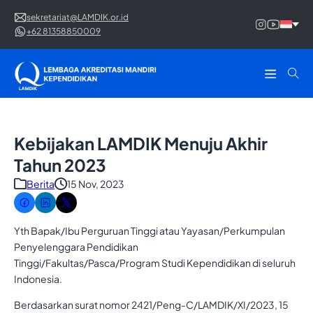
sekretariat@LAMDIK.or.id
+62 81358850009
Kebijakan LAMDIK Menuju Akhir
Tahun 2023
Berita
15 Nov, 2023
Yth Bapak/Ibu Perguruan Tinggi atau Yayasan/Perkumpulan
Penyelenggara Pendidikan
Tinggi/Fakultas/Pasca/Program Studi Kependidikan di seluruh
Indonesia.
Berdasarkan surat nomor 2421/Peng-C/LAMDIK/XI/2023, 15