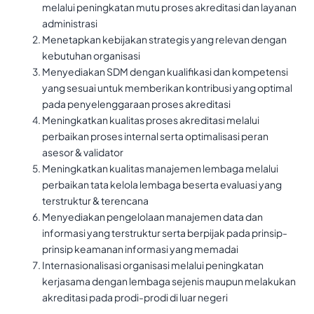
melalui peningkatan mutu proses akreditasi dan layanan
administrasi
Menetapkan kebijakan strategis yang relevan dengan
kebutuhan organisasi
Menyediakan SDM dengan kualifikasi dan kompetensi
yang sesuai untuk memberikan kontribusi yang optimal
pada penyelenggaraan proses akreditasi
Meningkatkan kualitas proses akreditasi melalui
perbaikan proses internal serta optimalisasi peran
asesor & validator
Meningkatkan kualitas manajemen lembaga melalui
perbaikan tata kelola lembaga beserta evaluasi yang
terstruktur & terencana
Menyediakan pengelolaan manajemen data dan
informasi yang terstruktur serta berpijak pada prinsip-
prinsip keamanan informasi yang memadai
Internasionalisasi organisasi melalui peningkatan
kerjasama dengan lembaga sejenis maupun melakukan
akreditasi pada prodi-prodi di luar negeri