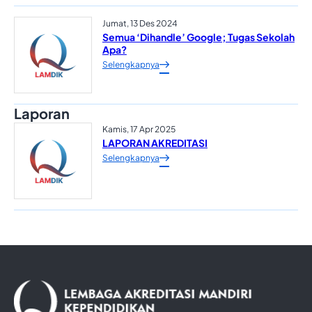
Jumat, 13 Des 2024
Semua ‘Dihandle’ Google; Tugas Sekolah
Apa?
Selengkapnya
Laporan
Kamis, 17 Apr 2025
LAPORAN AKREDITASI
Selengkapnya