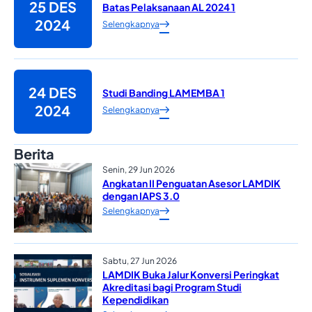
25 DES
Batas Pelaksanaan AL 2024 1
2024
Selengkapnya
24 DES
Studi Banding LAMEMBA 1
2024
Selengkapnya
Berita
Senin, 29 Jun 2026
Angkatan II Penguatan Asesor LAMDIK
dengan IAPS 3.0
Selengkapnya
Sabtu, 27 Jun 2026
LAMDIK Buka Jalur Konversi Peringkat
Akreditasi bagi Program Studi
Kependidikan