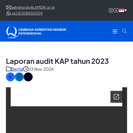
sekretariat@LAMDIK.or.id
+62 81358850009
Laporan audit KAP tahun 2023
Berita
23 Nov, 2024