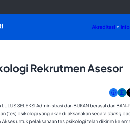
Akreditasi
Info
ikologi Rekrutmen Asesor
n LULUS SELEKSI Administrasi dan BUKAN berasal dari BAN-P
an (tes) psikologi yang akan dilaksanakan secara
daring
pa
 Akses untuk pelaksanaan tes psikologi telah dikirim ke ema