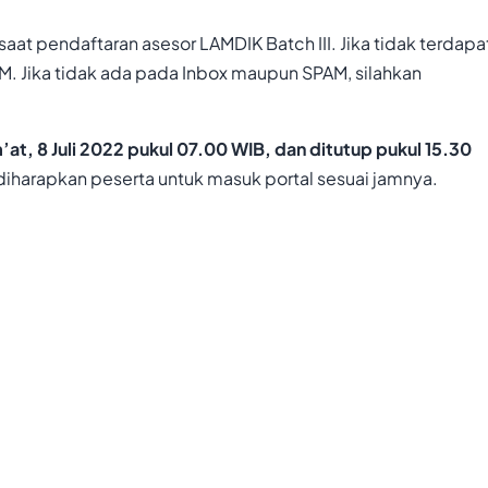
aat pendaftaran asesor LAMDIK Batch III. Jika tidak terdapa
AM. Jika tidak ada pada Inbox maupun SPAM, silahkan
’at, 8 Juli 2022 pukul 07.00 WIB, dan ditutup pukul 15.30
 diharapkan peserta untuk masuk portal sesuai jamnya.