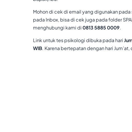
Mohon di cek di email yang digunakan pada s
pada Inbox, bisa di cek juga pada folder SP
menghubungi kami di
0813 5885 0009
.
Link untuk tes psikologi dibuka pada hari
Jum
WIB
. Karena bertepatan dengan hari Jum’at,