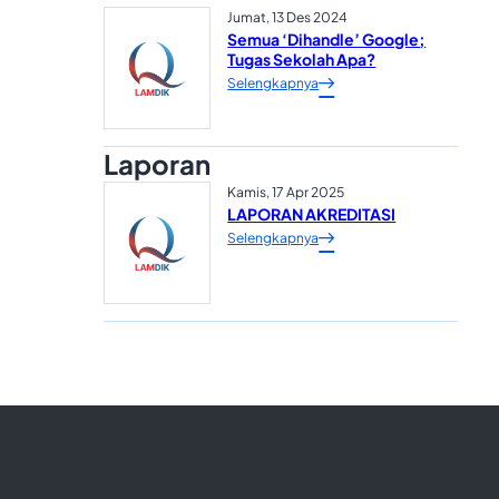
Jumat, 13 Des 2024
Semua ‘Dihandle’ Google;
Tugas Sekolah Apa?
Selengkapnya
Laporan
Kamis, 17 Apr 2025
LAPORAN AKREDITASI
Selengkapnya