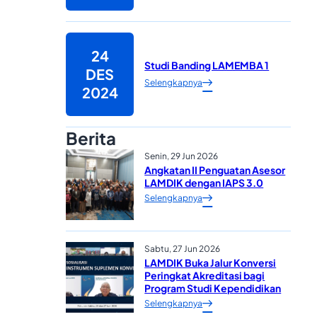
24
Studi Banding LAMEMBA 1
DES
Selengkapnya
2024
Berita
Senin, 29 Jun 2026
Angkatan II Penguatan Asesor
LAMDIK dengan IAPS 3.0
Selengkapnya
Sabtu, 27 Jun 2026
LAMDIK Buka Jalur Konversi
Peringkat Akreditasi bagi
Program Studi Kependidikan
Selengkapnya