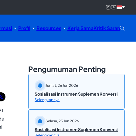
rmasi
Profil
Resources
Kerja Sama
Kritik Saran
Pengumuman Penting
Jumat, 26 Jun 2026
Sosialisasi Instrumen Suplemen Konversi
Selengkapnya
T,
da
Selasa, 23 Jun 2026
il
Sosialisasi Instrumen Suplemen Konversi
Selengkapnya