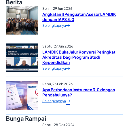
Berita
Senin, 29 Jun 2026
Angkatan II Penguatan Asesor LAMDIK
dengan IAPS 3.0
Selengkapnya
Sabtu, 27 Jun 2026
LAMDIK Buka Jalur Konversi Peringkat
Akreditasi bagi Program Studi
Kependidikan
Selengkapnya
Rabu, 25 Feb 2026
Apa Perbedaan Instrumen 3.0 dengan
Pendahulunya?
Selengkapnya
Bunga Rampai
Sabtu, 28 Des 2024