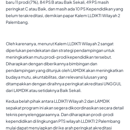
baru 11 prodi (7%), 84 PS B atau Baik Sekali, 49 PS masih
peringkat C atau Baik, dan masih ada 10 PS Kependidikan yang
belum terakreditasi, demikian papar Kalem LLDIKTI Wilayah 2
Palembang.
Oleh karenanya, menurut Kalem LLDIKTI Wilayah 2 sangat
diperlukan pendekatan dan strategi pendampingan untuk
meningkatkan mutu prodi-prodi kependidikan tersebut.
Diharapkan dengan diberikannya bimbingan dan
pendampingan yang ditunjuk oleh LAMDIK akan meningkatkan
budaya mutu, akuntabilitas, dan relevansi lulusan yang
ditampakkan dengan diraihnya peringkat akreditasi UNGGUL
dari LAMDIK atau setidaknya Baik Sekali.
Kedua belah pihak antara LLDIKTI Wilayah 2 dan LAMDIK
sepakat program ini akan segera dikoordinasikan secara detail
teknis penyelenggaraannya. Dan diharapkan prodi-prodi
kependidikan di lingkungan PTS wilayah LLDIKTI 2 Palembang
mulai dapat menyiapkan diri ke arah peringkat akreditasi