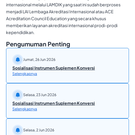
internasional melalui LAMDIK yang saat ini sudah berproses
menjadi LAI Lembaga Akreditasi Internasional atau ACE
Acreditation Council Education yang secara khusus
memberikan layanan akreditasi internasional prodi-prodi
kependidikan.
Pengumuman Penting
Jumat, 26 Jun 2026
Sosialisasi Instrumen Suplemen Konversi
Selengkapnya
Selasa, 23 Jun 2026
Sosialisasi Instrumen Suplemen Konversi
Selengkapnya
Selasa, 2 Jun 2026