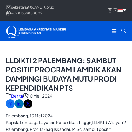
sekretariat@LAMDIK.or.id
+62 81358850009
LLDIKTI 2 PALEMBANG: SAMBUT
POSITIF PROGRAM LAMDIK AKAN
DAMPINGI BUDAYA MUTU PRODI
KEPENDIDIKAN PTS
Berita
10 Mei, 2024
Palembang, 10 Mei 2024
Kepala Lembaga Layanan Pendidikan Tinggi (LLDIKTI) Wilayah 2
Palembang, Prof. Iskhaq Iskandar, M.Sc. sambut positif