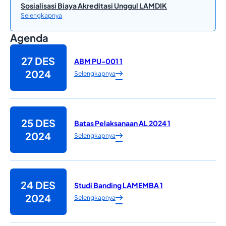
Sosialisasi Biaya Akreditasi Unggul LAMDIK
Selengkapnya
Agenda
27 DES
ABM PU-001 1
2024
Selengkapnya
25 DES
Batas Pelaksanaan AL 2024 1
2024
Selengkapnya
24 DES
Studi Banding LAMEMBA 1
2024
Selengkapnya