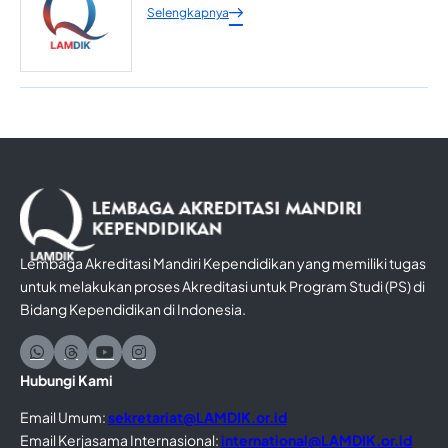
Selengkapnya
Lembaga Akreditasi Mandiri Kependidikan yang memiliki tugas
untuk melakukan proses Akreditasi untuk Program Studi (PS) di
Bidang Kependidikan di Indonesia.
Hubungi Kami
Email Umum:
sekretariat@LAMDIK.or.id
Email Kerjasama Internasional:
international@LAMDIK.or.id