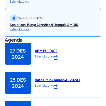
Selengkapnya
Selasa, 2 Jun 2026
Sosialisasi Biaya Akreditasi Unggul LAMDIK
Selengkapnya
Agenda
27 DES
ABM PU-001 1
2024
Selengkapnya
25 DES
Batas Pelaksanaan AL 2024 1
2024
Selengkapnya