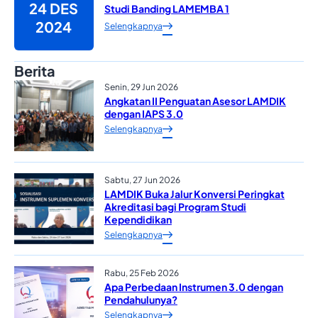
24 DES
Studi Banding LAMEMBA 1
2024
Selengkapnya
Berita
Senin, 29 Jun 2026
Angkatan II Penguatan Asesor LAMDIK
dengan IAPS 3.0
Selengkapnya
Sabtu, 27 Jun 2026
LAMDIK Buka Jalur Konversi Peringkat
Akreditasi bagi Program Studi
Kependidikan
Selengkapnya
Rabu, 25 Feb 2026
Apa Perbedaan Instrumen 3.0 dengan
Pendahulunya?
Selengkapnya