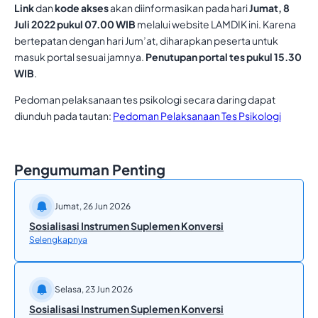
Link
dan
kode akses
akan diinformasikan pada hari
Jumat, 8
Juli 2022 pukul 07.00 WIB
melalui website LAMDIK ini. Karena
bertepatan dengan hari Jum’at, diharapkan peserta untuk
masuk portal sesuai jamnya.
Penutupan portal tes pukul 15.30
WIB
.
Pedoman pelaksanaan tes psikologi secara daring dapat
diunduh pada tautan:
Pedoman Pelaksanaan Tes Psikologi
Pengumuman Penting
Jumat, 26 Jun 2026
Sosialisasi Instrumen Suplemen Konversi
Selengkapnya
Selasa, 23 Jun 2026
Sosialisasi Instrumen Suplemen Konversi