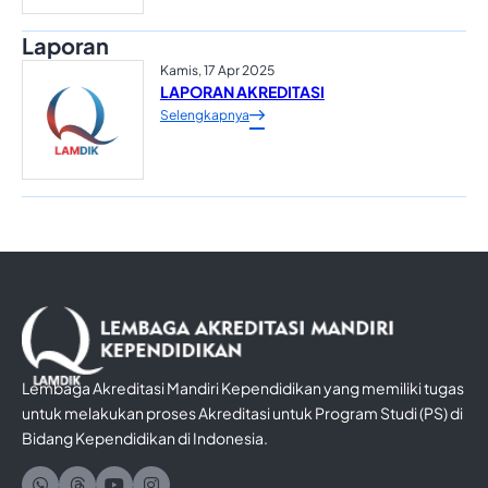
Laporan
Kamis, 17 Apr 2025
LAPORAN AKREDITASI
Selengkapnya
Lembaga Akreditasi Mandiri Kependidikan yang memiliki tugas
untuk melakukan proses Akreditasi untuk Program Studi (PS) di
Bidang Kependidikan di Indonesia.