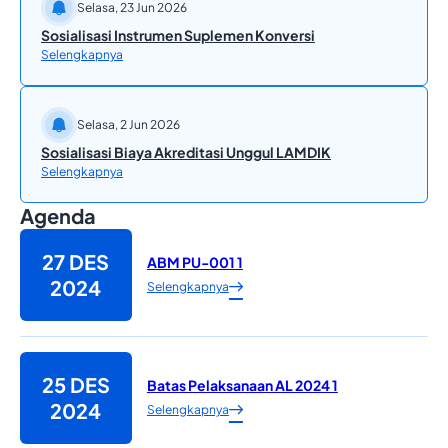
Selasa, 23 Jun 2026
Sosialisasi Instrumen Suplemen Konversi
Selengkapnya
Selasa, 2 Jun 2026
Sosialisasi Biaya Akreditasi Unggul LAMDIK
Selengkapnya
Agenda
27 DES
ABM PU-001 1
2024
Selengkapnya
25 DES
Batas Pelaksanaan AL 2024 1
2024
Selengkapnya