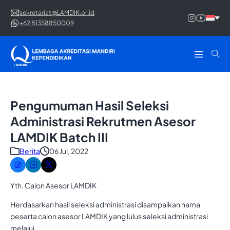
sekretariat@LAMDIK.or.id
+62 81358850009
Pengumuman Hasil Seleksi
Administrasi Rekrutmen Asesor
LAMDIK Batch III
Berita
06 Jul, 2022
Yth. Calon Asesor LAMDIK
Herdasarkan hasil seleksi administrasi disampaikan nama
peserta calon asesor LAMDIK yang lulus seleksi administrasi
melalui