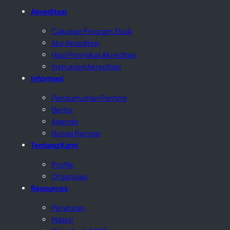
Akreditasi
Cakupan Program Studi
Alur Akreditasi
Hasil Peringkat Akreditasi
Instrumen Akreditasi
Informasi
Pengumuman Penting
Berita
Agenda
Bunga Rampai
Tentang Kami
Profile
Organisasi
Resources
Peraturan
Materi