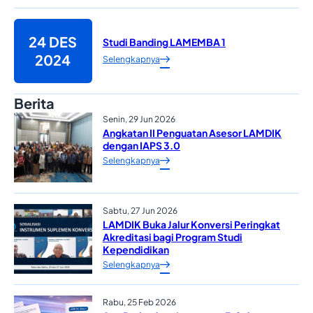
24 DES
Studi Banding LAMEMBA 1
2024
Selengkapnya
Berita
Senin, 29 Jun 2026
Angkatan II Penguatan Asesor LAMDIK
dengan IAPS 3.0
Selengkapnya
Sabtu, 27 Jun 2026
LAMDIK Buka Jalur Konversi Peringkat
Akreditasi bagi Program Studi
Kependidikan
Selengkapnya
Rabu, 25 Feb 2026