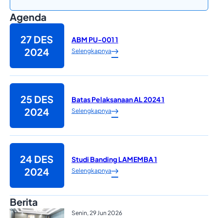
Agenda
27 DES
ABM PU-001 1
2024
Selengkapnya
25 DES
Batas Pelaksanaan AL 2024 1
2024
Selengkapnya
24 DES
Studi Banding LAMEMBA 1
2024
Selengkapnya
Berita
Senin, 29 Jun 2026