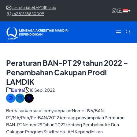
sekretariat@LAMDIK.or.id
+62 81358850009
Peraturan BAN-PT 29 tahun 2022 –
Penambahan Cakupan Prodi
LAMDIK
Berita
18 Sep, 2022
Berdasarkan surat penyampaian Nomor 196/BAN-
PT/MA/Pen/PerBAN/2022 tentang penyampaian Peraturan
BAN-PT Nomor 29 Tahun 2022 tentang Perubahan ke Dua
Cakupan Program Studi pada LAM Kependidikan.