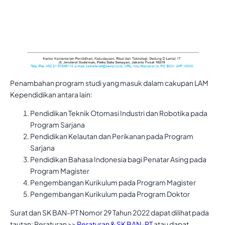
Penambahan program studi yang masuk dalam cakupan LAM
Kependidikan antara lain:
Pendidikan Teknik Otomasi Industri dan Robotika pada
Program Sarjana
Pendidikan Kelautan dan Perikanan pada Program
Sarjana
Pendidikan Bahasa Indonesia bagi Penatar Asing pada
Program Magister
Pengembangan Kurikulum pada Program Magister
Pengembangan Kurikulum pada Program Doktor
Surat dan SK BAN-PT Nomor 29 Tahun 2022 dapat dilihat pada
tautan: Peraturan >>
Peraturan & SK BAN-PT
atau dapat