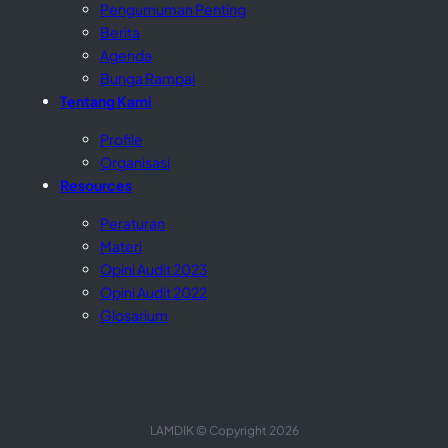
Pengumuman Penting
Berita
Agenda
Bunga Rampai
Tentang Kami
Profile
Organisasi
Resources
Peraturan
Materi
Opini Audit 2023
Opini Audit 2022
Glosarium
LAMDIK © Copyright 2026