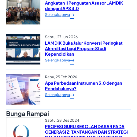
Angkatan II Penguatan Asesor LAMDIK
dengan IAPS 3.0
Selengkapnya
Sabtu, 27 Jun 2026
LAMDIK Buka Jalur Konversi Peringkat
Akreditasi bagi Program Studi
Kependidikan
Selengkapnya
Rabu, 25 Feb 2026
Apa Perbedaan Instrumen 3.0 dengan
Pendahulunya?
Selengkapnya
Bunga Rampai
Sabtu, 28 Des 2024
PROFESI GURU SEKOLAH DASAR PADA
GENERASI Z: TANTANGAN DAN STRATEGI