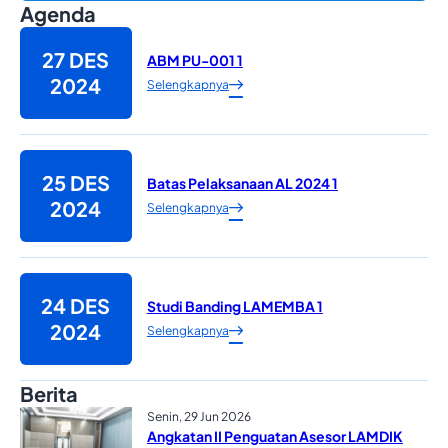
Agenda
27 DES
ABM PU-001 1
2024
Selengkapnya
25 DES
Batas Pelaksanaan AL 2024 1
2024
Selengkapnya
24 DES
Studi Banding LAMEMBA 1
2024
Selengkapnya
Berita
Senin, 29 Jun 2026
Angkatan II Penguatan Asesor LAMDIK