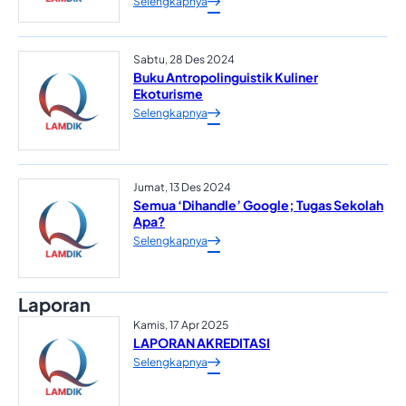
Selengkapnya
Sabtu, 28 Des 2024
Buku Antropolinguistik Kuliner
Ekoturisme
Selengkapnya
Jumat, 13 Des 2024
Semua ‘Dihandle’ Google; Tugas Sekolah
Apa?
Selengkapnya
Laporan
Kamis, 17 Apr 2025
LAPORAN AKREDITASI
Selengkapnya