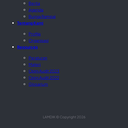
Berita
Agenda
Bunga Rampai
Tentang Kami
Profile
Organisasi
Resources
Peraturan
Materi
Opini Audit 2023
Opini Audit 2022
Glosarium
LAMDIK © Copyright 2026