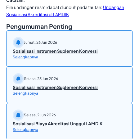
Catatan:
File undangan resmi dapat diunduh pada tautan:
Undangan
Sosialisasi Akreditasi di LAMDIK
Pengumuman Penting
Jumat, 26 Jun 2026
Sosialisasi Instrumen Suplemen Konversi
Selengkapnya
Selasa, 23 Jun 2026
Sosialisasi Instrumen Suplemen Konversi
Selengkapnya
Selasa, 2 Jun 2026
Sosialisasi Biaya Akreditasi Unggul LAMDIK
Selengkapnya