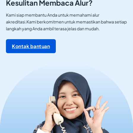
Kesulitan Membaca Alur?
Kami siap membantu Anda untuk memahami alur
akreditasi.Kami berkomitmen untuk memastikan bahwa setiap
langkah yang Anda ambil terasa jelas dan mudah.
Kontak bantuan