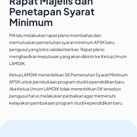
Rapat Majelis dan
Penetapan Syarat
Minimum
MA lalu melakukan rapat pleno membahas dan
memutuskan pemenuhan syarat minimum APSK baru
pengusul yang lolos validasi berkas. Rapat pleno
menghasilkan keputusan yang akan dikirim ke Ketua Umum
LAMDIK.
Ketua LAMDIK menerbitkan SK Pemenuhan Syarat Minimum
APSK untuk pembukaan program studi kependidikan baru.
Jika Ketua Umum LAMDIK tidak menerbitkan SK tersebut,
pengusul harus melakukan perbaikan agar memenuhi
kelayakan pembukaan program studi kependidikan baru.