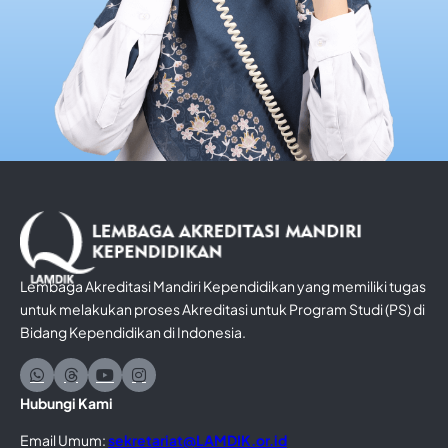
Lembaga Akreditasi Mandiri Kependidikan yang memiliki tugas
untuk melakukan proses Akreditasi untuk Program Studi (PS) di
Bidang Kependidikan di Indonesia.
Hubungi Kami
Email Umum:
sekretariat@LAMDIK.or.id