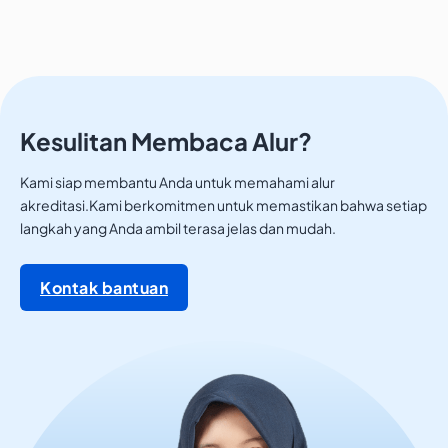
Kesulitan Membaca Alur?
Kami siap membantu Anda untuk memahami alur
akreditasi.Kami berkomitmen untuk memastikan bahwa setiap
langkah yang Anda ambil terasa jelas dan mudah.
Kontak bantuan